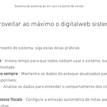
Sistema de automação em uso no ponto de venda
roveitar ao máximo o digitalweb sist
oveito do sistema, siga estas dicas práticas:
e
 - Invista tempo para que todos saibam usar o sistema. Isso
ividade.
que sempre
 - Mantenha os dados do estoque atualizados par
sponíveis.
 - Analise os dados para entender o comportamento dos cli
ssos fiscais
 - Configure a emissão automática de notas pa
ultas.