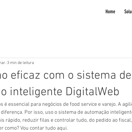
Home
Solu
mar.
3 min de leitura
o eficaz com o sistema de
 inteligente DigitalWeb
 é essencial para negócios de food service e varejo. A agili
 diferença. Por isso, uso o sistema de automação inteligent
s rápido, reduzir filas e controlar tudo, do pedido ao fisca
er como? Vou contar tudo aqui.