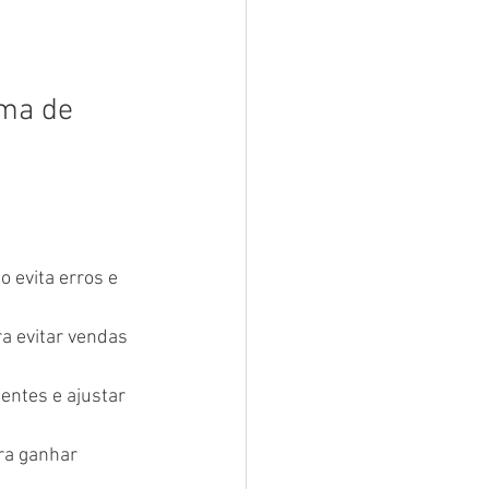
ema de 
 evita erros e 
a evitar vendas 
entes e ajustar 
ra ganhar 