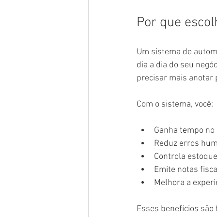
Por que escol
Um sistema de automa
dia a dia do seu negóc
precisar mais anotar
Com o sistema, você:
Ganha tempo no
Reduz erros hu
Controla estoqu
Emite notas fisc
Melhora a experi
Esses benefícios são