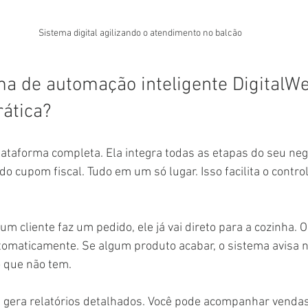
Sistema digital agilizando o atendimento no balcão
a de automação inteligente DigitalWe
rática?
ataforma completa. Ela integra todas as etapas do seu neg
o cupom fiscal. Tudo em um só lugar. Isso facilita o control
m cliente faz um pedido, ele já vai direto para a cozinha. O
tomaticamente. Se algum produto acabar, o sistema avisa n
o que não tem.
a gera relatórios detalhados. Você pode acompanhar vendas