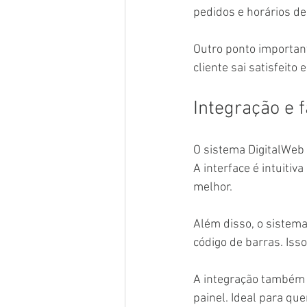
pedidos e horários de
Outro ponto important
cliente sai satisfeito 
Integração e f
O sistema DigitalWeb f
A interface é intuitiv
melhor.
Além disso, o sistema
código de barras. Isso
A integração também 
painel. Ideal para que