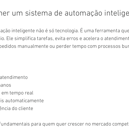
her um sistema de automação intelig
ção inteligente não é só tecnologia. É uma ferramenta que
io. Ele simplifica tarefas, evita erros e acelera o atendimen
 pedidos manualmente ou perder tempo com processos bur
 atendimento
manos
e em tempo real
ais automaticamente
ência do cliente
 fundamentais para quem quer crescer no mercado competit