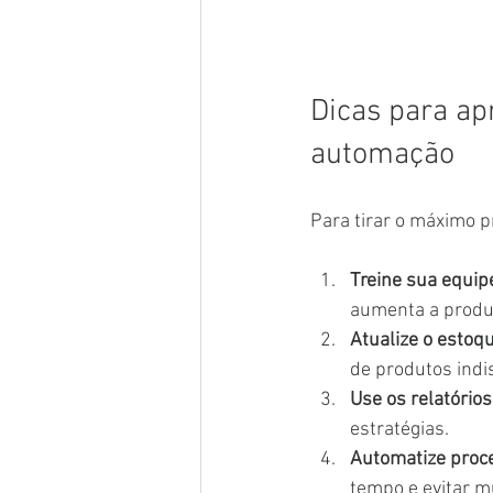
Dicas para ap
automação
Para tirar o máximo pr
Treine sua equip
aumenta a produt
Atualize o esto
de produtos indi
Use os relatórios
estratégias.
Automatize proce
tempo e evitar m