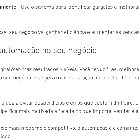
dimento
 - Use o sistema para identificar gargalos e melhorar
as, seu negócio vai ganhar eficiência e aumentar as vendas
 automação no seu negócio
italWeb traz resultados visíveis. Você reduz filas, melhor
o seu negócio. Isso gera mais satisfação para o cliente e ma
 ajuda a evitar desperdícios e erros que custam dinheiro.
ipe fica mais motivada e focada no que importa: vender e 
cio mais moderno e competitivo, a automação é o caminho. 
 isso.