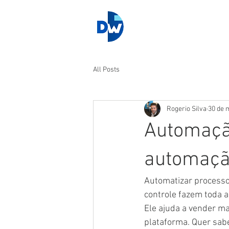
All Posts
Rogerio Silva
30 de 
Automaçã
automação
Automatizar processos
controle fazem toda a
Ele ajuda a vender mai
plataforma. Quer sab