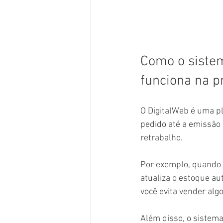
Como o sistem
funciona na p
O DigitalWeb é uma pl
pedido até a emissão d
retrabalho.
Por exemplo, quando u
atualiza o estoque au
você evita vender alg
Além disso, o sistem