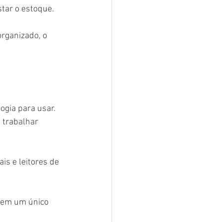
star o estoque.
rganizado, o 
ogia para usar. 
e trabalhar 
is e leitores de 
 em um único 