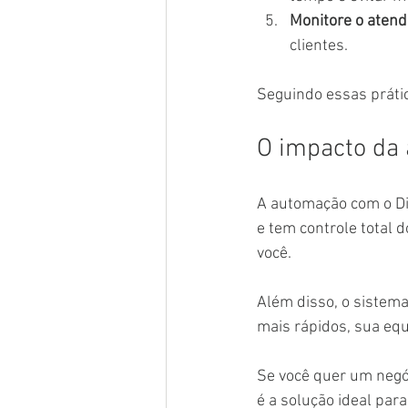
Monitore o aten
clientes.
Seguindo essas prátic
O impacto da
A automação com o Dig
e tem controle total d
você.
Além disso, o sistema
mais rápidos, sua equ
Se você quer um negó
é a solução ideal para