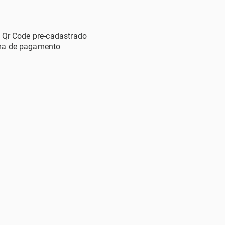
r Qr Code pre-cadastrado
ma de pagamento