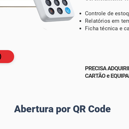
Controle de esto
Relatórios em te
Ficha técnica e c
PRECISA ADQUIRI
CARTÃO e EQUIP
Abertura por QR Code