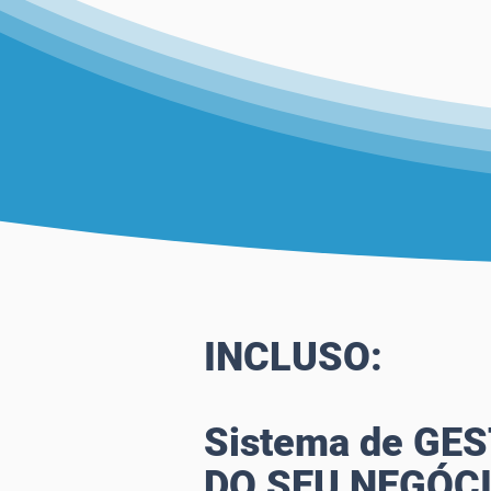
INCLUSO:
Sistema de GE
DO SEU NEGÓC