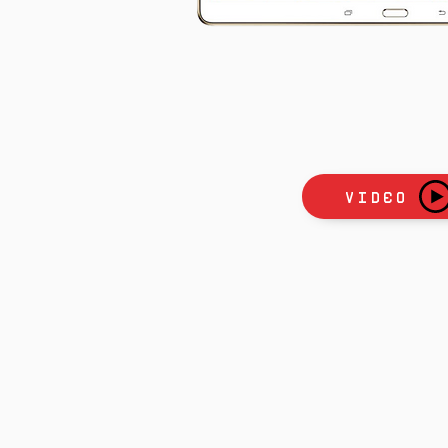
Video