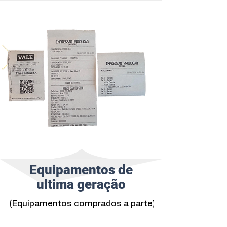
Bot whatsapp
para status de
entrega e pedido aceito
Ver Cardápio Digital
Equipamentos de
ultima geração
(Equipamentos comprados a parte)