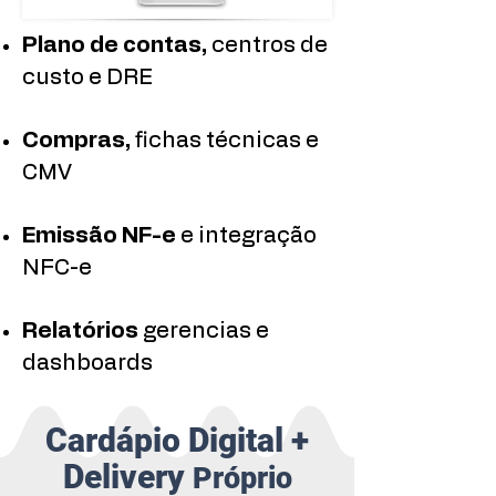
Plano de contas,
centros de
custo e DRE
Compras,
fichas técnicas e
CMV
Emissão NF-e
e integração
NFC-e
Relatórios
gerencias e
dashboards
Cardápio Digital +
Delivery
Próprio