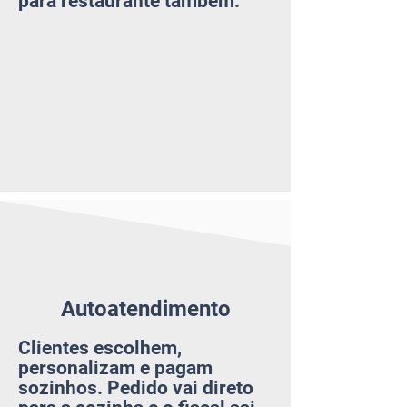
para restaurante também.
Autoatendimento
Clientes escolhem,
personalizam e pagam
sozinhos. Pedido vai direto