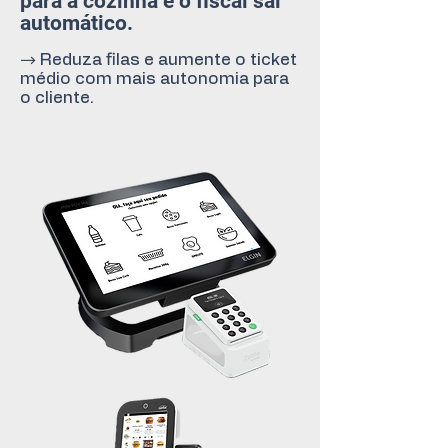
para a cozinha e o fiscal sai
automático.
→ Reduza filas e aumente o ticket
médio com mais autonomia para
o cliente.