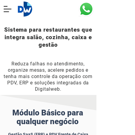
Sistema para restaurantes que
integra salão, cozinha, caixa e
gestão
Reduza falhas no atendimento,
organize mesas, acelere pedidos e
tenha mais controle da operação com
PDV, ERP e soluções integradas da
Digitalweb.
Módulo Básico para
qualquer negócio
Gestão SaaS (ERP) + PDV Frente de Caixa