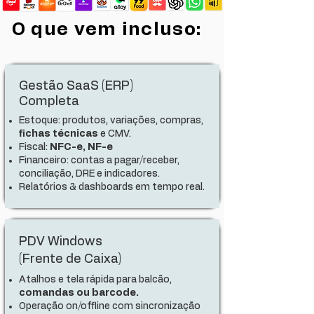
O que vem incluso:
Gestão SaaS (ERP)
Completa
Estoque: produtos, variações, compras,
fichas técnicas
e CMV.
Fiscal:
NFC-e, NF-e
Financeiro: contas a pagar/receber,
conciliação, DRE e indicadores.
Relatórios & dashboards em tempo real.
PDV Windows
(Frente de Caixa)
Atalhos e tela rápida para balcão,
comandas ou barcode.
Operação on/offline com sincronização